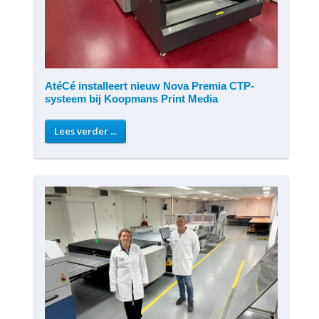
AtéCé installeert nieuw Nova Premia CTP-
systeem bij Koopmans Print Media
Lees verder ...