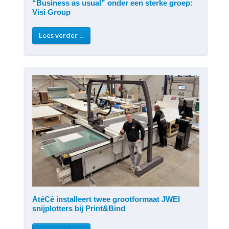
“Business as usual” onder een sterke groep:
Visi Group
Lees verder ...
AtéCé installeert twee grootformaat JWEI
snijplotters bij Print&Bind