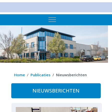
Mobile Menu Toggle
Home
Publicaties
Nieuwsberichten
NIEUWSBERICHTEN