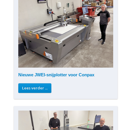
Nieuwe JWEI-snijplotter voor Conpax
Lees verder ...