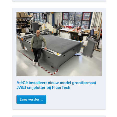
AtéCé installeert nieuw model grootformaat
JWEI snijplotter bij FluorTech
Lees verder ...