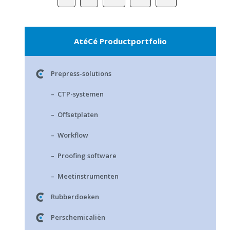
AtéCé Productportfolio
Prepress-solutions
– CTP-systemen
– Offsetplaten
– Workflow
– Proofing software
– Meetinstrumenten
Rubberdoeken
Perschemicaliën