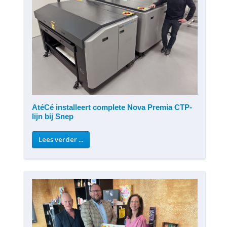
AtéCé installeert complete Nova Premia CTP-
lijn bij Snep
Lees verder ...