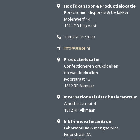
Hoofdkantoor & Productielocatie
Perschemie, dispersie & UV lakken
Molenwerf 14
1911 DB Uitgeest
+31 251 31 91 09
info@atece.nl
Productielocatie
Confectioneren drukdoeken
en wasdoekrollen
Ivoorstraat 13
1812 RE Alkmaar
Internationaal Distributiecentrum
Amethiststraat 4
1812 RP Alkmaar
Inkt-innovatiecentrum
Laboratorium & mengservice
Ivoorstraat 4A