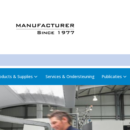
oducts & Supplies
Services & Ondersteuning
Publicaties