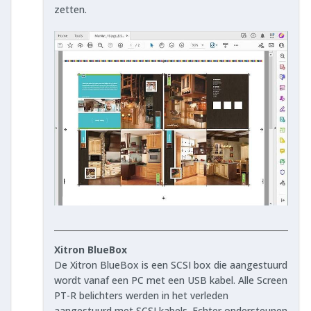
zetten.
Xitron BlueBox
De Xitron BlueBox is een SCSI box die aangestuurd
wordt vanaf een PC met een USB kabel. Alle Screen
PT-R belichters werden in het verleden
aangestuurd met SCSI kabels. Echter ondersteunen