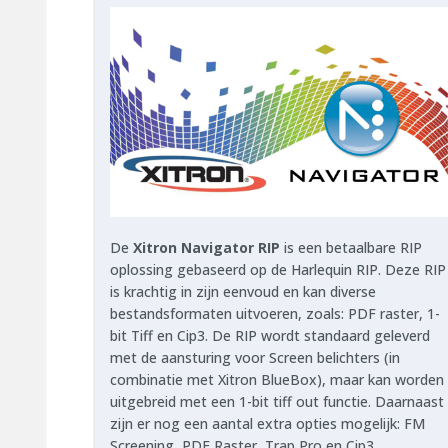
De
Xitron Navigator RIP
is een betaalbare RIP
oplossing gebaseerd op de Harlequin RIP. Deze RIP
is krachtig in zijn eenvoud en kan diverse
bestandsformaten uitvoeren, zoals: PDF raster, 1-
bit Tiff en Cip3. De RIP wordt standaard geleverd
met de aansturing voor Screen belichters (in
combinatie met Xitron BlueBox), maar kan worden
uitgebreid met een 1-bit tiff out functie. Daarnaast
zijn er nog een aantal extra opties mogelijk: FM
Screening, PDF Raster, Trap Pro en Cip3.