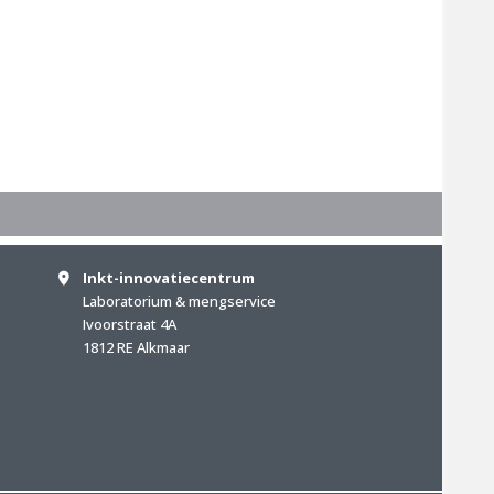
Inkt-innovatiecentrum
Laboratorium & mengservice
Ivoorstraat 4A
1812 RE Alkmaar