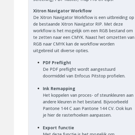
Xitron Navigator Workflow
De Xitron Navigator Workflow is een uitbreiding op
de bestaande Xitron Navigator RIP. Met deze
workflow is het mogelijk om een RGB bestand om
te zetten naar een CMYK. Naast het omzetten van
RGB naar CMYK kan de workflow worden
uitgebreid uit diverse opties.
PDF Preflight
De PDF preflight wordt aangestuurd
doormiddel van Enfocus Pitstop profielen.
Ink Remapping
Het koppelen van proces- of steunkleuren aan
andere kleuren in het bestand. Bijvoorbeeld
Pantone 144 C aan Pantone 144 CV. Ook kun
je hier de rasterhoeken aanpassen.
Export functie
Met deze functie is het mogelijk om