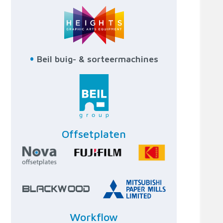
•
Beil buig- & sorteermachines
Offsetplaten
Workflow