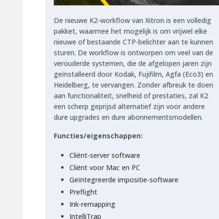
De nieuwe K2-workflow van Xitron is een volledig
pakket, waarmee het mogelijk is om vrijwel elke
nieuwe of bestaande CTP-belichter aan te kunnen
sturen. De workflow is ontworpen om veel van de
verouderde systemen, die de afgelopen jaren zijn
geïnstalleerd door Kodak, Fujifilm, Agfa (Eco3) en
Heidelberg, te vervangen. Zonder afbreuk te doen
aan functionaliteit, snelheid of prestaties, zal K2
een scherp geprijsd alternatief zijn voor andere
dure upgrades en dure abonnementsmodellen.
Functies/eigenschappen:
Cliënt-server software
Cliënt voor Mac en PC
Geïntegreerde impositie-software
Preflight
Ink-remapping
IntelliTrap