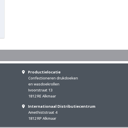
Productielocatie
Confectioneren drukdoeken
en wasdoekrollen
Ivoorstraat 13
1812 RE Alkmaar
Internationaal Distributiecentrum
Amethiststraat 4
1812 RP Alkmaar