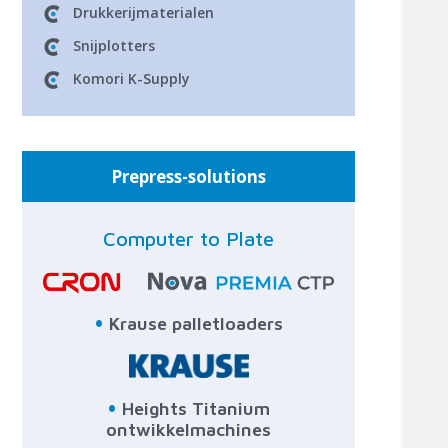
Drukkerijmaterialen
Snijplotters
Komori K-Supply
Prepress-solutions
Computer to Plate
•
Krause palletloaders
•
Heights Titanium
ontwikkelmachines