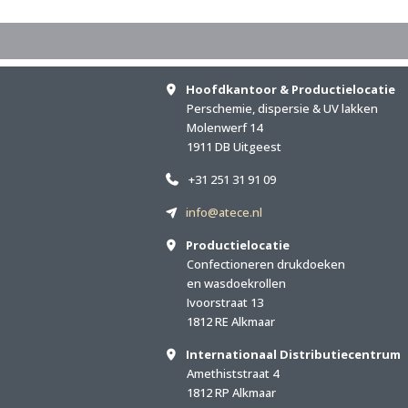
Hoofdkantoor & Productielocatie
Perschemie, dispersie & UV lakken
Molenwerf 14
1911 DB Uitgeest
+31 251 31 91 09
info@atece.nl
Productielocatie
Confectioneren drukdoeken
en wasdoekrollen
Ivoorstraat 13
1812 RE Alkmaar
Internationaal Distributiecentrum
Amethiststraat 4
1812 RP Alkmaar