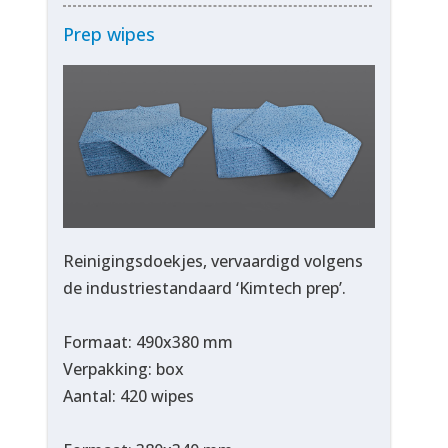
Prep wipes
Reinigingsdoekjes, vervaardigd volgens
de industriestandaard ‘Kimtech prep’.
Formaat: 490x380 mm
Verpakking: box
Aantal: 420 wipes