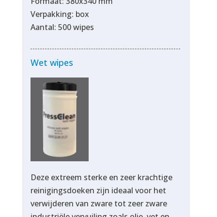
Formaat: 380x340 mm
Verpakking: box
Aantal: 500 wipes
Wet wipes
Deze extreem sterke en zeer krachtige
reinigingsdoeken zijn ideaal voor het
verwijderen van zware tot zeer zware
industriële vervuiling zoals olie, vet en