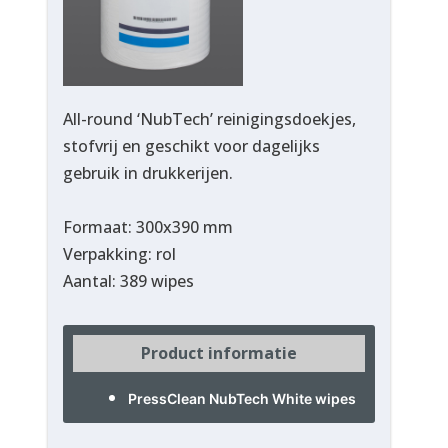
All-round ‘NubTech’ reinigingsdoekjes,
stofvrij en geschikt voor dagelijks
gebruik in drukkerijen.
Formaat: 300x390 mm
Verpakking: rol
Aantal: 389 wipes
Product informatie
PressClean NubTech White wipes