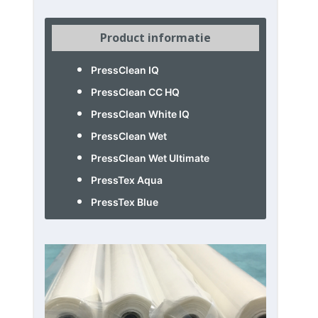
Product informatie
PressClean IQ
PressClean CC HQ
PressClean White IQ
PressClean Wet
PressClean Wet Ultimate
PressTex Aqua
PressTex Blue