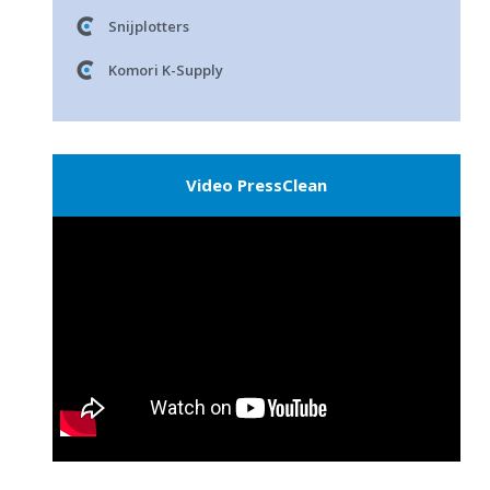
Snijplotters
Komori K-Supply
Video PressClean