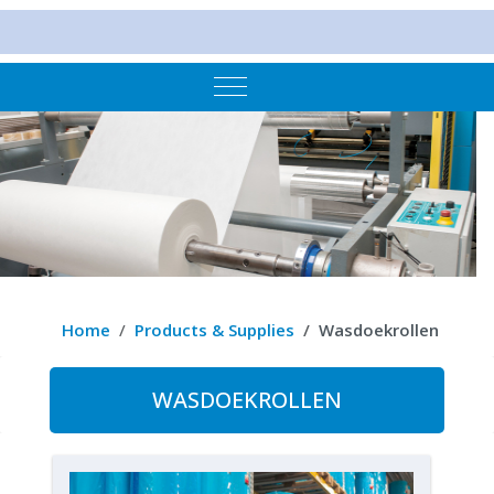
Mobile Menu Toggle
Home
Products & Supplies
Wasdoekrollen
WASDOEKROLLEN