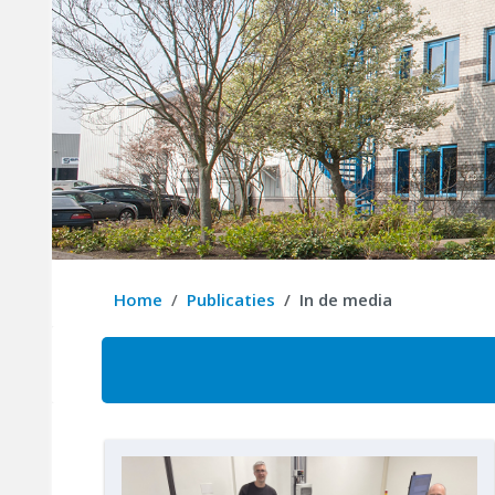
Home
Publicaties
In de media