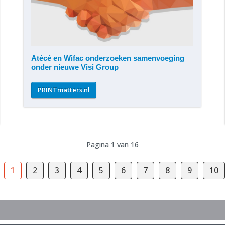
​Atécé en Wifac onderzoeken samenvoeging
onder nieuwe Visi Group
PRINTmatters.nl
Pagina 1 van 16
1
2
3
4
5
6
7
8
9
10