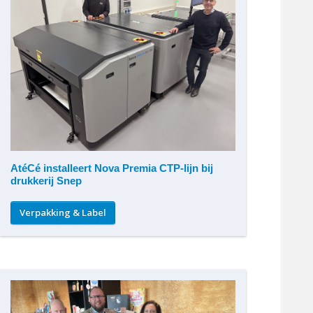
AtéCé installeert Nova Premia CTP-lijn bij
drukkerij Snep
Verpakking & Label