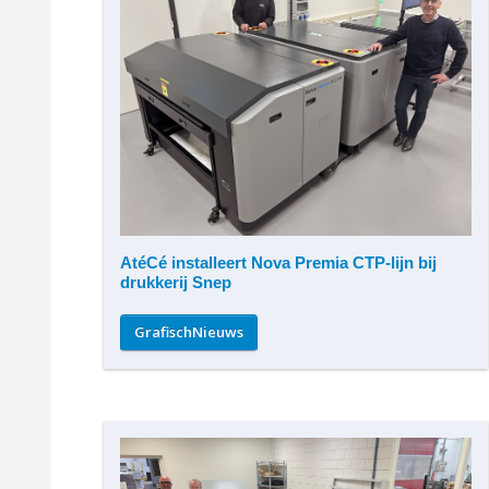
AtéCé installeert Nova Premia CTP-lijn bij
drukkerij Snep
GrafischNieuws