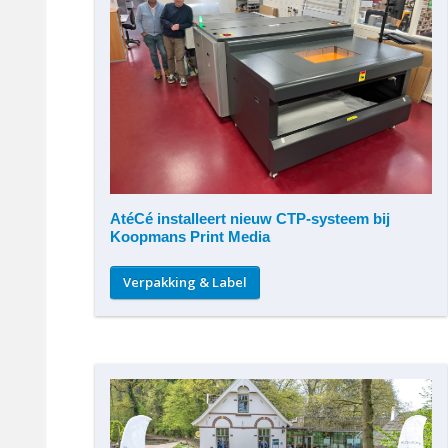
AtéCé installeert nieuw CTP-systeem bij
Koopmans Print Media
Verpakking & Label