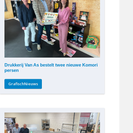
Drukkerij Van As bestelt twee nieuwe Komori
persen
GrafischNieuws