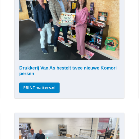
Drukkerij Van As bestelt twee nieuwe Komori
persen
PRINTmatters.nl