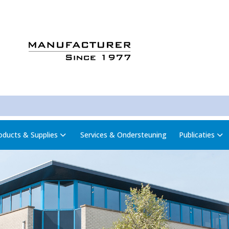
oducts & Supplies
Services & Ondersteuning
Publicaties