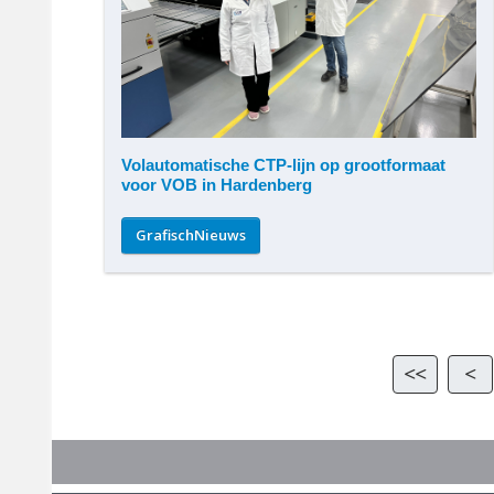
Volautomatische CTP-lijn op grootformaat
voor VOB in Hardenberg
GrafischNieuws