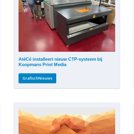
AtéCé installeert nieuw CTP-systeem bij
Koopmans Print Media
GrafischNieuws