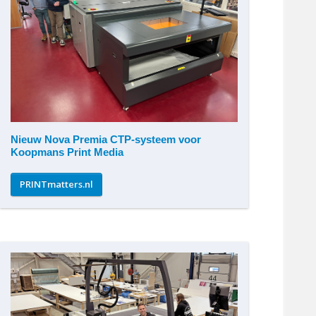
Nieuw Nova Premia CTP-systeem voor
Koopmans Print Media
PRINTmatters.nl