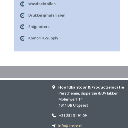
Wasdoekrollen
Drukkerijmaterialen
Snijplotters
Komori K-Supply
Hoofdkantoor & Productielocatie
Perschemie, dispersie & UV lakken
Molenwerf 14
1911 DB Uitgeest
+31 251 31 91 09
info@atece.nl