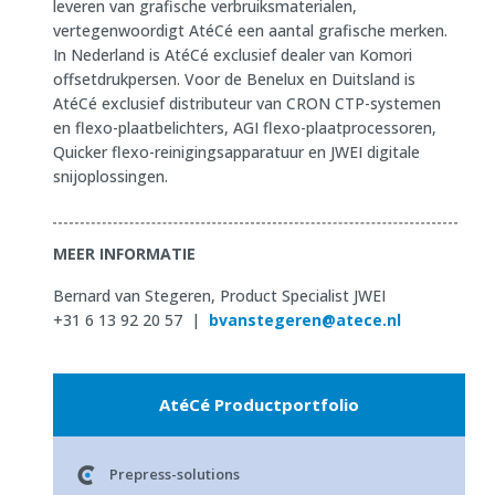
leveren van grafische verbruiksmaterialen,
vertegenwoordigt AtéCé een aantal grafische merken.
In Nederland is AtéCé exclusief dealer van Komori
offsetdrukpersen. Voor de Benelux en Duitsland is
AtéCé exclusief distributeur van CRON CTP-systemen
en flexo-plaatbelichters, AGI flexo-plaatprocessoren,
Quicker flexo-reinigingsapparatuur en JWEI digitale
snijoplossingen.
MEER INFORMATIE
Bernard van Stegeren, Product Specialist JWEI
+31 6 13 92 20 57 |
bvanstegeren@atece.nl
AtéCé Productportfolio
Prepress-solutions