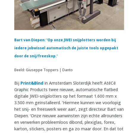
Bart van Diepen: ‘Op onze JWEI snijplotters worden bij
iedere jobwissel automatisch de juiste tools opgepakt
door de snij/freeskop.’
Beeld: Giuseppe Toppers | Danto
Bij
Print&Bind
in Amsterdam Sloterdijk heeft AtéCé
Graphic Products twee nieuwe, automatische flatbed
digitale JWEI-snijplotters op het formaat 1.600 mm x
3.500 mm geïnstalleerd. ‘Hiermee kunnen we voorlopig
het snij- en freeswerk weer aan’, zegt directeur Bart van
Diepen. ‘Onze nieuwe aanwinsten zijn echte allrounders
en verwerken probleemloos dibond, plexiglas, forex,
karton, stickers, posters en ga zo maar door. En dat tot