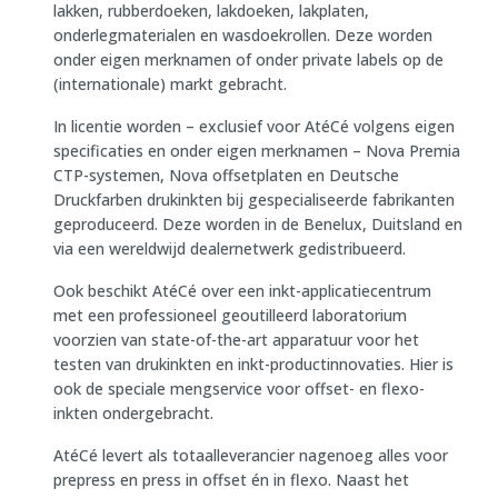
lakken, rubberdoeken, lakdoeken, lakplaten,
onderlegmaterialen en wasdoekrollen. Deze worden
onder eigen merknamen of onder private labels op de
(internationale) markt gebracht.
In licentie worden – exclusief voor AtéCé volgens eigen
specificaties en onder eigen merknamen – Nova Premia
CTP-systemen, Nova offsetplaten en Deutsche
Druckfarben drukinkten bij gespecialiseerde fabrikanten
geproduceerd. Deze worden in de Benelux, Duitsland en
via een wereldwijd dealernetwerk gedistribueerd.
Ook beschikt AtéCé over een inkt-applicatiecentrum
met een professioneel geoutilleerd laboratorium
voorzien van state-of-the-art apparatuur voor het
testen van drukinkten en inkt-productinnovaties. Hier is
ook de speciale mengservice voor offset- en flexo-
inkten ondergebracht.
AtéCé levert als totaalleverancier nagenoeg alles voor
prepress en press in offset én in flexo. Naast het