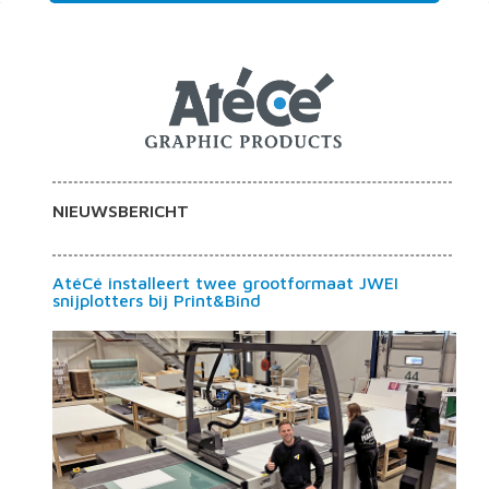
NIEUWSBERICHT
AtéCé installeert twee grootformaat JWEI
snijplotters bij Print&Bind