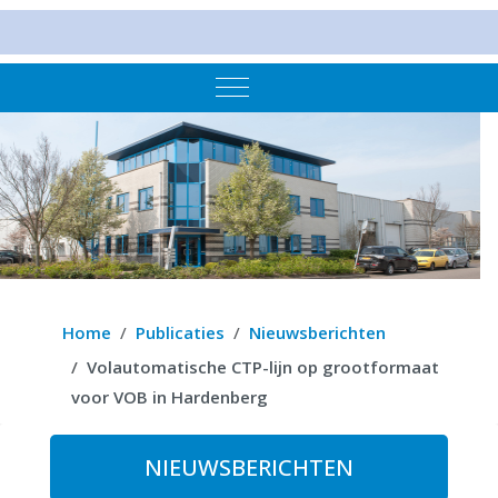
Mobile Menu Toggle
Home
Publicaties
Nieuwsberichten
Volautomatische CTP-lijn op grootformaat
voor VOB in Hardenberg
NIEUWSBERICHTEN