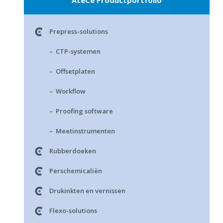
AtéCé Productportfolio
Prepress-solutions
– CTP-systemen
– Offsetplaten
– Workflow
– Proofing software
– Meetinstrumenten
Rubberdoeken
Perschemicaliën
Drukinkten en vernissen
Flexo-solutions