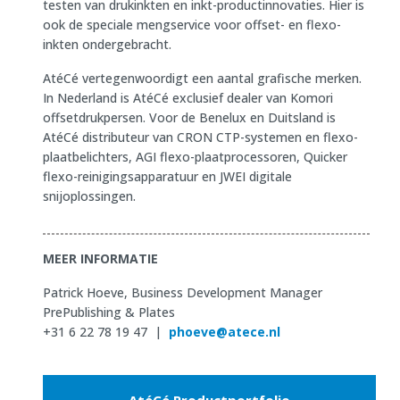
testen van drukinkten en inkt-productinnovaties. Hier is
ook de speciale mengservice voor offset- en flexo-
inkten ondergebracht.
AtéCé vertegenwoordigt een aantal grafische merken.
In Nederland is AtéCé exclusief dealer van Komori
offsetdrukpersen. Voor de Benelux en Duitsland is
AtéCé distributeur van CRON CTP-systemen en flexo-
plaatbelichters, AGI flexo-plaatprocessoren, Quicker
flexo-reinigingsapparatuur en JWEI digitale
snijoplossingen.
MEER INFORMATIE
Patrick Hoeve, Business Development Manager
PrePublishing & Plates
+31 6 22 78 19 47 |
phoeve@atece.nl