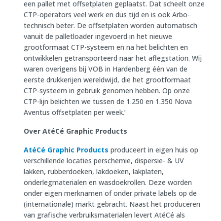
een pallet met offsetplaten geplaatst. Dat scheelt onze
CTP-operators veel werk en dus tijd en is ook Arbo-
technisch beter. De offsetplaten worden automatisch
vanuit de palletloader ingevoerd in het nieuwe
grootformaat CTP-systeem en na het belichten en
ontwikkelen getransporteerd naar het aflegstation. Wij
waren overigens bij VOB in Hardenberg één van de
eerste drukkerijen wereldwijd, die het grootformaat
CTP-systeem in gebruik genomen hebben. Op onze
CTP-lijn belichten we tussen de 1.250 en 1.350 Nova
Aventus offsetplaten per week.’
Over AtéCé Graphic Products
AtéCé Graphic Products
produceert in eigen huis op
verschillende locaties perschemie, dispersie- & UV
lakken, rubberdoeken, lakdoeken, lakplaten,
onderlegmaterialen en wasdoekrollen. Deze worden
onder eigen merknamen of onder private labels op de
(internationale) markt gebracht. Naast het produceren
van grafische verbruiksmaterialen levert AtéCé als