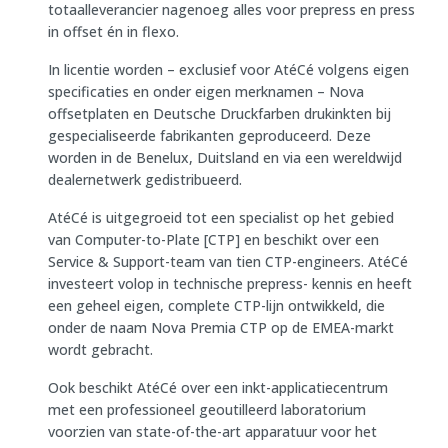
totaalleverancier nagenoeg alles voor prepress en press
in offset én in flexo.
In licentie worden – exclusief voor AtéCé volgens eigen
specificaties en onder eigen merknamen – Nova
offsetplaten en Deutsche Druckfarben drukinkten bij
gespecialiseerde fabrikanten geproduceerd. Deze
worden in de Benelux, Duitsland en via een wereldwijd
dealernetwerk gedistribueerd.
AtéCé is uitgegroeid tot een specialist op het gebied
van Computer-to-Plate [CTP] en beschikt over een
Service & Support-team van tien CTP-engineers. AtéCé
investeert volop in technische prepress- kennis en heeft
een geheel eigen, complete CTP-lijn ontwikkeld, die
onder de naam Nova Premia CTP op de EMEA-markt
wordt gebracht.
Ook beschikt AtéCé over een inkt-applicatiecentrum
met een professioneel geoutilleerd laboratorium
voorzien van state-of-the-art apparatuur voor het