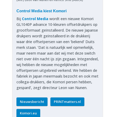
Control Media kiest Komori
Bij
Control Media
wordt een nieuwe Komori
GL1040P advance 10-kleuren offsetdrukpers op
grootformaat geïnstalleerd. De nieuwe Japanse
drukpers wordt geïnstalleerd in de drukkerij
waar drie offsetpersen van een ‘bekend’ Duits
merk staan. ‘Dat is natuurlijk wel opmerkelijk,
maar neem maar aan dat wij met deze switch
niet over één nacht ijs zijn gegaan. Integendeel,
wij hebben de nieuwe mogelijkheden met
offsetpersen uitgebreid verkend. We hebben de
fabriek in Japan meermaals bezocht en ook met
collega-drukkers, die Komori persen hebben,
gespard’, zegt directeur Leon van Nunen.
Nieuwsbericht
PRINTmatters.nl
Komori.eu