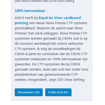
(vlnr) Marco Rietveld (AtéCé) en Dries Eefting
100% betrouwbaar
AtéCé heeft bij
Royal De Vries cardboard
printing
een nieuw Nova Premia CTP-systeem
geïnstalleerd. ‘Waarom de switch naar Nova
Premia? Dat zal ik uitleggen. Nova Premia CTP-
systemen worden gemaakt bij CRON. Dat is op
dit moment wereldwijd het meest verkochte
CTP-systeem. Ik volg de ontwikkelingen bij
CRON al jaren en constateer dat de CRON CTP-
systemen volwassen en 100% betrouwbaar zijn
geworden. De CTP-systemen die bij CRON
gemaakt worden, doen dan ook niet onder voor
plaatbelichters van gerenommeerde CTP-
merken. Integendeel’, zegt CEO Dreis Eefting.
Nieuwsbericht
Pakkracht.biz