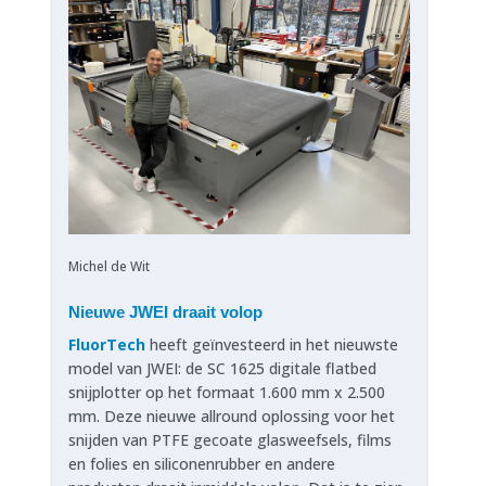
Michel de Wit
Nieuwe JWEI draait volop
FluorTech
heeft geïnvesteerd in het nieuwste
model van JWEI: de SC 1625 digitale flatbed
snijplotter op het formaat 1.600 mm x 2.500
mm. Deze nieuwe allround oplossing voor het
snijden van PTFE gecoate glasweefsels, films
en folies en siliconenrubber en andere