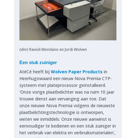
(vlnr) Ravioli Mondano en Jordi Wolven
Een stuk zuiniger
AtéCé heeft bij
Wolven Paper Products
in
Heerhugowaard een nieuw Nova Premia CTP-
systeem met plateprocessor geïnstalleerd.
‘Onze vorige plaatbelichter was na ruim 10 jaar
trouwe dienst aan vervanging aan toe. Dat
onze nieuwe Nova Premia volgens de nieuwste
plaatbelichtingstechnologie is ontworpen,
weten we inmiddels. Onze nieuwe aanwinst is
eenvoudiger te bedienen en een stuk zuiniger in
het verbruik van elektra en verbruiksmaterialen’,