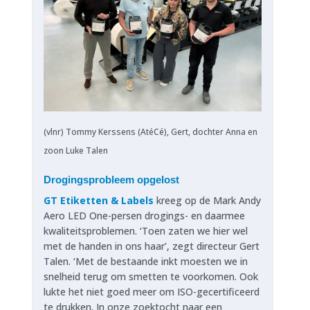
(vlnr) Tommy Kerssens (AtéCé), Gert, dochter Anna en
zoon Luke Talen
Drogingsprobleem opgelost
GT Etiketten & Labels
kreeg op de Mark Andy
Aero LED One-persen drogings- en daarmee
kwaliteitsproblemen. ‘Toen zaten we hier wel
met de handen in ons haar’, zegt directeur Gert
Talen. ‘Met de bestaande inkt moesten we in
snelheid terug om smetten te voorkomen. Ook
lukte het niet goed meer om ISO-gecertificeerd
te drukken. In onze zoektocht naar een