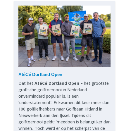
AtéCé Dortland Open
Dat het
AtéCé Dortland Open
– het grootste
grafische golftoernooi in Nederland –
onverminderd populair is, is een
‘understatement’. Er kwamen dit keer meer dan
100 golfliefhebbers naar Golfbaan Hitland in
Nieuwerkerk aan den IJssel. Tijdens dit
golftoernooi geldt: ‘meedoen is belangrijker dan
winnen.’ Toch werd er op het scherpst van de