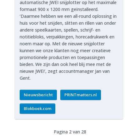
automatische JWEI snijplotter op het maximale
formaat 900 x 1200 mm geïnstalleerd.
‘Daarmee hebben we een all-round oplossing in
huis voor het snijden, slitten en rillen van onder
andere speelkaarten, spellen, schrijf- en
notitiebloks, verpakkingen, horecadrukwerk en
noem maar op. Met de nieuwe snijplotter
kunnen we onze klanten nog meer creatieve
promotionele producten en toepassingen
bieden. We zijn dan ook heel blij mee met de
nieuwe JWEI’, zegt accountmanager Jan van
Gent.
Nieuwsbericht
PRINTmatters.nl
Blokboek.com
Pagina 2 van 28