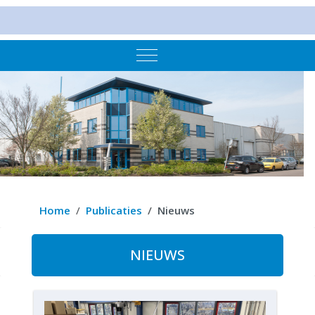
Mobile Menu Toggle
Home
Publicaties
Nieuws
NIEUWS