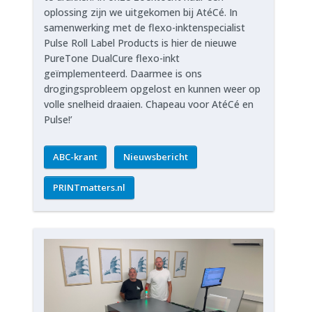
oplossing zijn we uitgekomen bij AtéCé. In
samenwerking met de flexo-inktenspecialist
Pulse Roll Label Products is hier de nieuwe
PureTone DualCure flexo-inkt
geïmplementeerd. Daarmee is ons
drogingsprobleem opgelost en kunnen weer op
volle snelheid draaien. Chapeau voor AtéCé en
Pulse!’
ABC-krant
Nieuwsbericht
PRINTmatters.nl