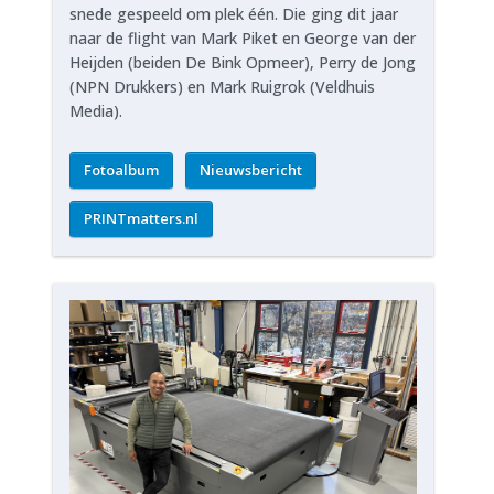
snede gespeeld om plek één. Die ging dit jaar
naar de flight van Mark Piket en George van der
Heijden (beiden De Bink Opmeer), Perry de Jong
(NPN Drukkers) en Mark Ruigrok (Veldhuis
Media).
Fotoalbum
Nieuwsbericht
PRINTmatters.nl