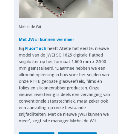
Michel de Wit
Met JWEI kunnen we meer
Bij
FluorTech
heeft AtéCé het eerste, nieuwe
model van de JWEI SC 1625 digitale flatbed
snijplotter op het formaat 1.600 mm x 2.500
mm geïnstalleerd. ‘Daarmee hebben we een
allround oplossing in huis voor het snijden van
onze PTFE gecoate glasweefsels, films en
folies en siliconenrubber producten. Onze
nieuwe investering is deels een vervanging van
conventionele stanstechniek, maar zeker ook
een aanvulling op onze bestaande
snijfaciliteiten. Met de nieuwe JWEI kunnen we
meer’, zegt site manager Michel de Wit.