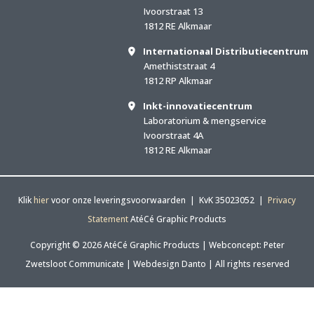
Ivoorstraat 13
1812 RE Alkmaar
Internationaal Distributiecentrum
Amethiststraat 4
1812 RP Alkmaar
Inkt-innovatiecentrum
Laboratorium & mengservice
Ivoorstraat 4A
1812 RE Alkmaar
Klik
hier
voor onze leveringsvoorwaarden | KvK 35023052 |
Privacy
Statement
AtéCé Graphic Products
Copyright © 2026 AtéCé Graphic Products |
Webconcept: Peter
Zwetsloot Communicate
|
Webdesign Danto
| All rights reserved