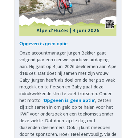
Opgeven is geen optie
Onze accountmanager Jurgen Bekker gaat
volgend jaar een nieuwe sportieve uitdaging
aan. Hij gaat op 4 juni 2026 deelnemen aan Alpe
d’HuZes. Dat doet hij samen met zijn vrouw
Gaby. Jurgen heeft als doel om de berg zo vaak
mogelijk op te fietsen en Gaby gaat deze
indrukwekkende klim te voet trotseren. Onder
het motto: ‘
Opgeven is geen optie
’, zetten
zij zich samen in om geld op te halen voor het
KWF voor onderzoek en een toekomst zonder
deze ziekte. Dat doen zij die dag met
duizenden deelnemers. Ook jij kunt meedoen
door te sponsoren. Hoe? Heel eenvoudig. Via de