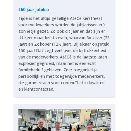
150 jaar jubilea
Tijdens het altijd gezellige AtéCé kerstfeest
voor medewerkers worden de jubilarissen in ’t
zonnetje gezet. Zo ook dit jaar en dat zijn er
dit keer maar liefst zeven, waarvan 5x zilver (25
jaar) en 2x koper (12½ jaar). Bij elkaar opgeteld
150 jaar! Dat zegt veel over de betrokkenheid
van de medewerkers. AtéCé is de laatste jaren
explosief gegroeid, maar het is een echt
familiebedrijf gebleven. Zeer toegankelijk,
persoonlijk en met toegewijde medewerkers,
die garant staan voor continuïteit in kwaliteit
en klantcontacten.