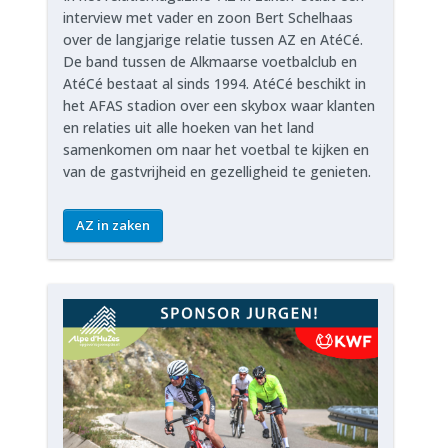
interview met vader en zoon Bert Schelhaas
over de langjarige relatie tussen AZ en AtéCé.
De band tussen de Alkmaarse voetbalclub en
AtéCé bestaat al sinds 1994. AtéCé beschikt in
het AFAS stadion over een skybox waar klanten
en relaties uit alle hoeken van het land
samenkomen om naar het voetbal te kijken en
van de gastvrijheid en gezelligheid te genieten.
AZ in zaken