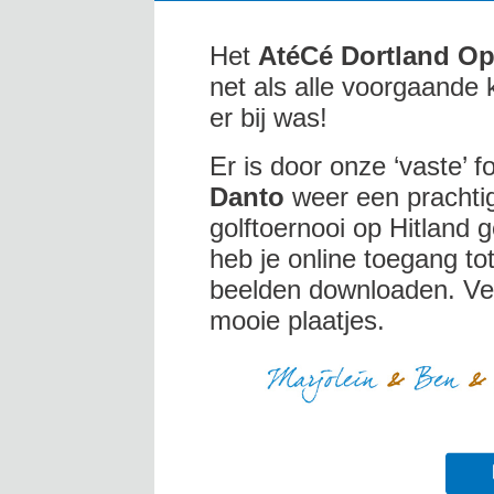
Het
AtéCé Dortland O
net als alle voorgaande 
er bij was!
Er is door onze ‘vaste’ 
Danto
weer een prachtig
golftoernooi op Hitland 
heb je online toegang tot
beelden downloaden. Veel
mooie plaatjes.